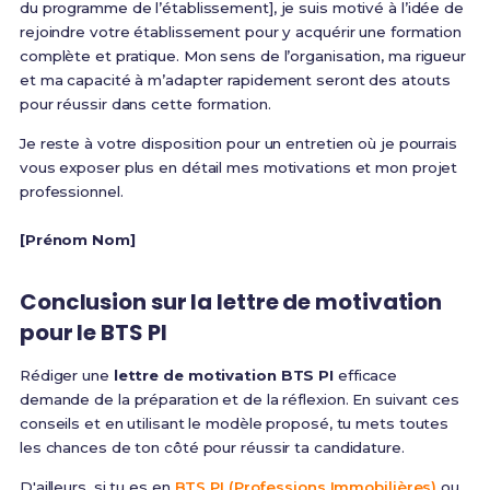
du programme de l’établissement], je suis motivé à l’idée de
rejoindre votre établissement pour y acquérir une formation
complète et pratique. Mon sens de l’organisation, ma rigueur
et ma capacité à m’adapter rapidement seront des atouts
pour réussir dans cette formation.
Je reste à votre disposition pour un entretien où je pourrais
vous exposer plus en détail mes motivations et mon projet
professionnel.
[Prénom Nom]
Conclusion sur la lettre de motivation
pour le BTS PI
Rédiger une
lettre de motivation BTS PI
efficace
demande de la préparation et de la réflexion. En suivant ces
conseils et en utilisant le modèle proposé, tu mets toutes
les chances de ton côté pour réussir ta candidature.
D'ailleurs, si tu es en
BTS PI (Professions Immobilières)
ou