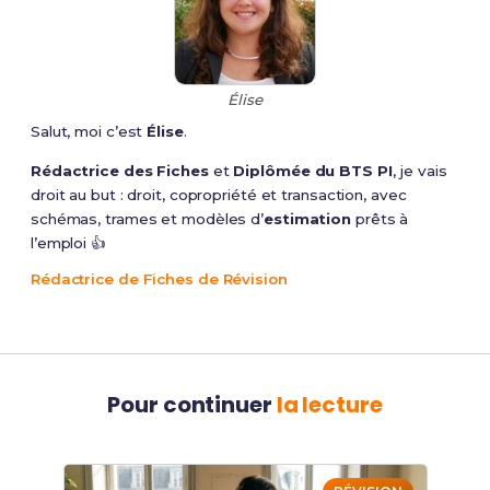
Élise
Salut, moi c’est
Élise
.
Rédactrice des Fiches
et
Diplômée du BTS PI
, je vais
droit au but : droit, copropriété et transaction, avec
schémas, trames et modèles d’
estimation
prêts à
l’emploi 👍
Rédactrice de Fiches de Révision
Pour continuer
la lecture