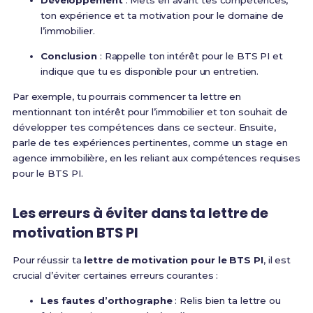
Développement
: Mets en avant tes compétences,
ton expérience et ta motivation pour le domaine de
l’immobilier.
Conclusion
: Rappelle ton intérêt pour le BTS PI et
indique que tu es disponible pour un entretien.
Par exemple, tu pourrais commencer ta lettre en
mentionnant ton intérêt pour l’immobilier et ton souhait de
développer tes compétences dans ce secteur. Ensuite,
parle de tes expériences pertinentes, comme un stage en
agence immobilière, en les reliant aux compétences requises
pour le BTS PI.
Les erreurs à éviter dans ta lettre de
motivation BTS PI
Pour réussir ta
lettre de motivation pour le BTS PI
, il est
crucial d’éviter certaines erreurs courantes :
Les fautes d’orthographe
: Relis bien ta lettre ou