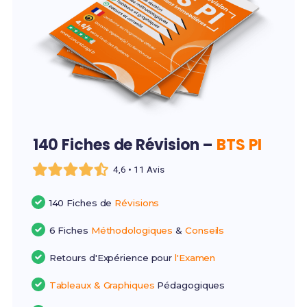
140 Fiches de Révision –
BTS PI
4,6 • 11 Avis
140 Fiches de
Révisions
6 Fiches
Méthodologiques
&
Conseils
Retours d'Expérience pour
l'Examen
Tableaux & Graphiques
Pédagogiques