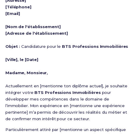
[Adresse]
[Téléphone]
[Email]
[Nom de l'établissement]
[Adresse de l'établissement]
Objet :
Candidature pour le
BTS Professions Immobilières
[Ville], le [Date]
Madame, Monsieur,
Actuellement en [mentionne ton diplôme actuel], je souhaite
intégrer votre
BTS Professions Immobilières
pour
développer mes compétences dans le domaine de
l’immobilier. Mon expérience en [mentionne une expérience
pertinente] m’a permis de découvrir les réalités du métier et
de confirmer mon intérêt pour ce secteur.
Particulièrement attiré par [mentionne un aspect spécifique