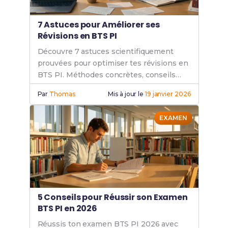
7 Astuces pour Améliorer ses
Révisions en BTS PI
Découvre 7 astuces scientifiquement
prouvées pour optimiser tes révisions en
BTS PI. Méthodes concrètes, conseils
pratiques. Booste tes résultats dès
Par
Thomas
Mis à jour le
19 janvier 2026
maintenant !
EXAMEN
5 Conseils pour Réussir son Examen
BTS PI en 2026
Réussis ton examen BTS PI 2026 avec