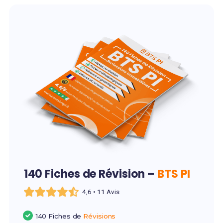
140 Fiches de Révision –
BTS PI
4,6 • 11 Avis
140 Fiches de
Révisions