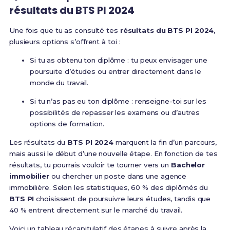
résultats du BTS PI 2024
Une fois que tu as consulté tes
résultats du BTS PI 2024
,
plusieurs options s’offrent à toi :
Si tu as obtenu ton diplôme : tu peux envisager une
poursuite d’études ou entrer directement dans le
monde du travail.
Si tu n’as pas eu ton diplôme : renseigne-toi sur les
possibilités de repasser les examens ou d’autres
options de formation.
Les résultats du
BTS PI 2024
marquent la fin d’un parcours,
mais aussi le début d’une nouvelle étape. En fonction de tes
résultats, tu pourrais vouloir te tourner vers un
Bachelor
immobilier
ou chercher un poste dans une agence
immobilière. Selon les statistiques, 60 % des diplômés du
BTS PI
choisissent de poursuivre leurs études, tandis que
40 % entrent directement sur le marché du travail.
Voici un tableau récapitulatif des étapes à suivre après la