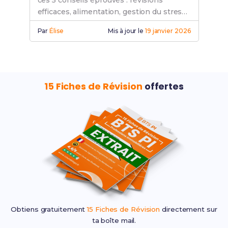
ces 5 conseils éprouvés : révisions
efficaces, alimentation, gestion du stress.
Découvre nos stratégies gagnantes !
Par
Élise
Mis à jour le
19 janvier 2026
15 Fiches de Révision
offertes
Obtiens gratuitement
15 Fiches de Révision
directement sur
ta boîte mail.