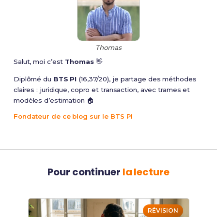
Thomas
Salut, moi c’est
Thomas
👋
Diplômé du
BTS PI
(16,37/20), je partage des méthodes
claires : juridique, copro et transaction, avec trames et
modèles d’estimation 🏠
Fondateur de ce blog sur le BTS PI
Pour continuer
la lecture
RÉVISION