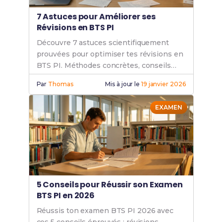
7 Astuces pour Améliorer ses
Révisions en BTS PI
Découvre 7 astuces scientifiquement
prouvées pour optimiser tes révisions en
BTS PI. Méthodes concrètes, conseils
pratiques. Booste tes résultats dès
Par
Thomas
Mis à jour le
19 janvier 2026
maintenant !
EXAMEN
5 Conseils pour Réussir son Examen
BTS PI en 2026
Réussis ton examen BTS PI 2026 avec