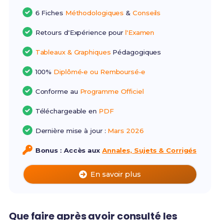
6 Fiches
Méthodologiques
&
Conseils
Retours d'Expérience pour
l'Examen
Tableaux & Graphiques
Pédagogiques
100%
Diplômé•e ou Remboursé•e
Conforme au
Programme Officiel
Téléchargeable en
PDF
Dernière mise à jour :
Mars 2026
Bonus : Accès aux
Annales, Sujets & Corrigés
En savoir plus
Que faire après avoir consulté les