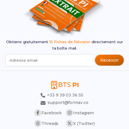
Obtiens gratuitement
15 Fiches de Révision
directement sur
ta boîte mail.
Recevoir
Adresse email
BTS
PI
+33 9 39 03 36 55
support@formav.co
Facebook
Instagram
Threads
X (Twitter)