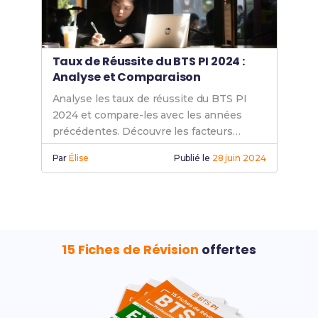
Taux de Réussite du BTS PI 2024 :
Analyse et Comparaison
Analyse les taux de réussite du BTS PI
2024 et compare-les avec les années
précédentes. Découvre les facteurs
influençant ces résultats et maximise tes
Par
Élise
Publié le
28 juin 2024
chances.
15 Fiches de Révision
offertes